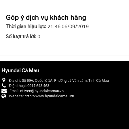
Góp ý dịch vụ khách hàng
Thời gian hiệu lực:
21:46 06/09/2019
Số lượt trả lời:
0
Hyundai Cà Mau
Địa chỉ:
Số 69A, Quốc lộ 1A, Phường Lý Văn Lâm, Tỉnh Cà Mau
Điện thoại:
0917 643 463
Email:
nttyen@hyundaicamau.vn
Website:
http://www.hyundaicamau.vn