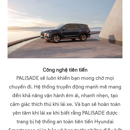
Công nghệ tiên tiến
PALISADE sẽ luôn khiến bạn mong chờ mọi
chuyến đi. Hệ thống truyền động mạnh mẽ mang
đến khả năng vận hành êm ái, nhanh nhẹn, tạo
cảm giác thích thú khi lái xe. Và bạn sẽ hoàn toàn
yên tâm khi lái xe khi biết rằng PALISADE được
trang bị hệ thống an toàn tiên tiến Hyundai