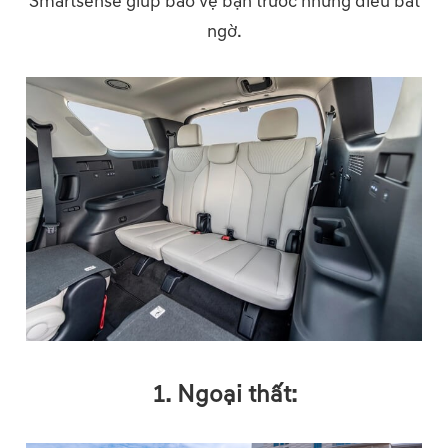
Smartsense giúp bảo vệ bạn trước những điều bất
ngờ.
1. Ngoại thất: