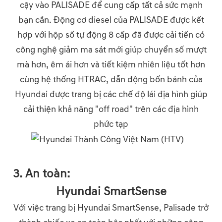
cậy vào PALISADE để cung cấp tất cả sức mạnh
bạn cần. Động cơ diesel của PALISADE được kết
hợp với hộp số tự động 8 cấp đã được cải tiến có
công nghệ giảm ma sát mới giúp chuyển số mượt
mà hơn, êm ái hơn và tiết kiệm nhiên liệu tốt hơn
cùng hệ thống HTRAC, dẫn động bốn bánh của
Hyundai được trang bị các chế độ lái địa hình giúp
cải thiện khả năng "off road" trên các địa hình
phức tạp
3. An toàn:
Hyundai SmartSense
Với việc trang bị Hyundai SmartSense, Palisade trở