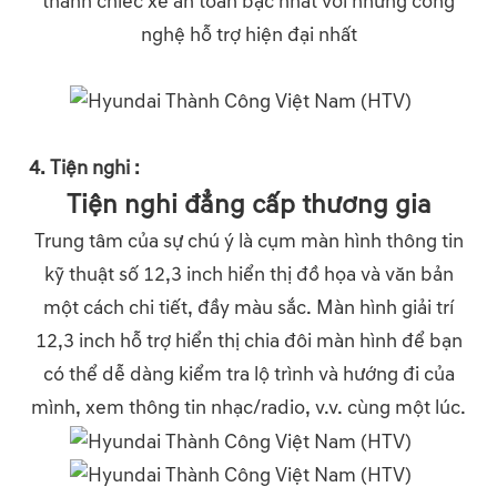
thành chiếc xe an toàn bậc nhất với những công
nghệ hỗ trợ hiện đại nhất
4. Tiện nghi :
Tiện nghi đẳng cấp thương gia
Trung tâm của sự chú ý là cụm màn hình thông tin
kỹ thuật số 12,3 inch hiển thị đồ họa và văn bản
một cách chi tiết, đầy màu sắc. Màn hình giải trí
12,3 inch hỗ trợ hiển thị chia đôi màn hình để bạn
có thể dễ dàng kiểm tra lộ trình và hướng đi của
mình, xem thông tin nhạc/radio, v.v. cùng một lúc.