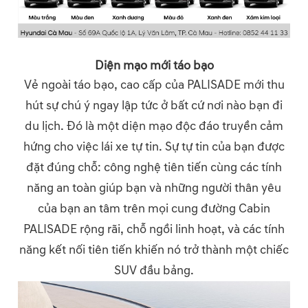
Diện mạo mới táo bạo
Vẻ ngoài táo bạo, cao cấp của PALISADE mới thu
hút sự chú ý ngay lập tức ở bất cứ nơi nào bạn đi
du lịch. Đó là một diện mạo độc đáo truyền cảm
hứng cho việc lái xe tự tin. Sự tự tin của bạn được
đặt đúng chỗ: công nghệ tiên tiến cùng các tính
năng an toàn giúp bạn và những người thân yêu
của bạn an tâm trên mọi cung đường Cabin
PALISADE rộng rãi, chỗ ngồi linh hoạt, và các tính
năng kết nối tiên tiến khiến nó trở thành một chiếc
SUV đầu bảng.