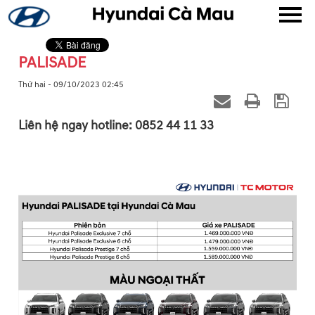
PALISADE
▼
Thứ hai - 09/10/2023 02:45
▼
Liên hệ ngay hotline: 0852 44 11 33
▼
▼
▼