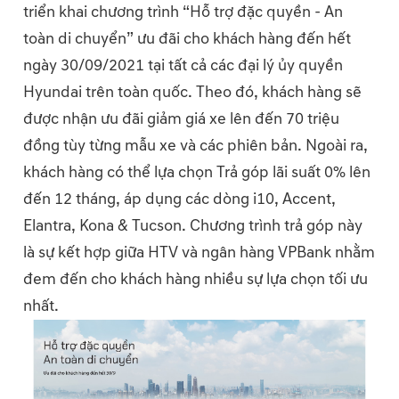
triển khai chương trình “Hỗ trợ đặc quyền - An
toàn di chuyển” ưu đãi cho khách hàng đến hết
ngày 30/09/2021 tại tất cả các đại lý ủy quyền
Hyundai trên toàn quốc. Theo đó, khách hàng sẽ
được nhận ưu đãi giảm giá xe lên đến 70 triệu
đồng tùy từng mẫu xe và các phiên bản. Ngoài ra,
khách hàng có thể lựa chọn Trả góp lãi suất 0% lên
đến 12 tháng, áp dụng các dòng i10, Accent,
Elantra, Kona & Tucson. Chương trình trả góp này
là sự kết hợp giữa HTV và ngân hàng VPBank nhằm
đem đến cho khách hàng nhiều sự lựa chọn tối ưu
nhất.