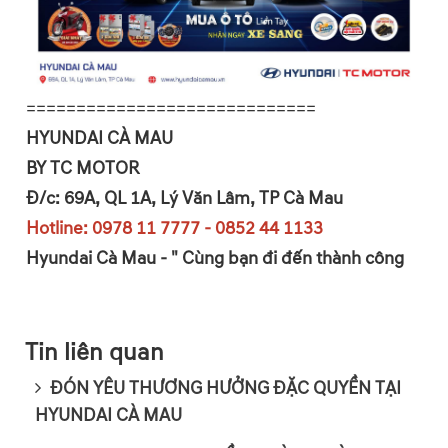
=============================
HYUNDAI CÀ MAU
BY TC MOTOR
Đ/c: 69A, QL 1A, Lý Văn Lâm, TP Cà Mau
Hotline: 0978 11 7777 - 0852 44 1133
Hyundai Cà Mau - " Cùng bạn đi đến thành công
Tin liên quan
ĐÓN YÊU THƯƠNG HƯỞNG ĐẶC QUYỀN TẠI
HYUNDAI CÀ MAU