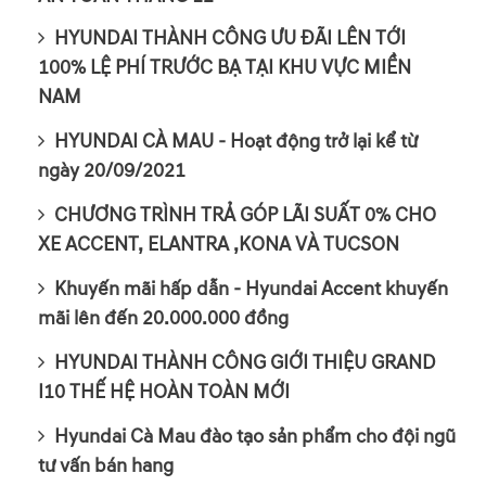
HYUNDAI THÀNH CÔNG ƯU ĐÃI LÊN TỚI
100% LỆ PHÍ TRƯỚC BẠ TẠI KHU VỰC MIỀN
NAM
HYUNDAI CÀ MAU - Hoạt động trở lại kể từ
ngày 20/09/2021
CHƯƠNG TRÌNH TRẢ GÓP LÃI SUẤT 0% CHO
XE ACCENT, ELANTRA ,KONA VÀ TUCSON
Khuyến mãi hấp dẫn - Hyundai Accent khuyến
mãi lên đến 20.000.000 đồng
HYUNDAI THÀNH CÔNG GIỚI THIỆU GRAND
I10 THẾ HỆ HOÀN TOÀN MỚI
Hyundai Cà Mau đào tạo sản phẩm cho đội ngũ
tư vấn bán hang