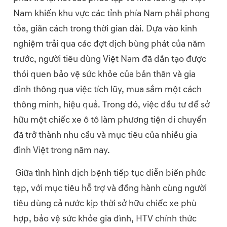
Nam khiến khu vực các tỉnh phía Nam phải phong
tỏa, giãn cách trong thời gian dài. Dựa vào kinh
nghiệm trải qua các đợt dịch bùng phát của năm
trước, người tiêu dùng Việt Nam đã dần tạo được
thói quen bảo vệ sức khỏe của bản thân và gia
đình thông qua việc tích lũy, mua sắm một cách
thông minh, hiệu quả. Trong đó, việc đầu tư để sở
hữu một chiếc xe ô tô làm phương tiện di chuyển
đã trở thành nhu cầu và mục tiêu của nhiều gia
đình Việt trong năm nay.
Giữa tình hình dịch bệnh tiếp tục diễn biến phức
tạp, với mục tiêu hỗ trợ và đồng hành cùng người
tiêu dùng cả nước kịp thời sở hữu chiếc xe phù
hợp, bảo vệ sức khỏe gia đình, HTV chính thức