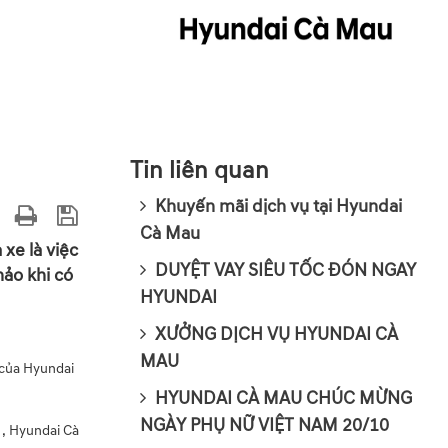
Tin liên quan
Khuyến mãi dịch vụ tại Hyundai
Cà Mau
 xe là việc
DUYỆT VAY SIÊU TỐC ĐÓN NGAY
ảo khi có
HYUNDAI
XƯỞNG DỊCH VỤ HYUNDAI CÀ
MAU
 của Hyundai
HYUNDAI CÀ MAU CHÚC MỪNG
NGÀY PHỤ NỮ VIỆT NAM 20/10
 , Hyundai Cà