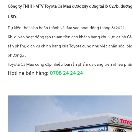
Công ty TNHH-MTV Toyota Cà Mau được xây dựng tại lô C27b, đường T
USD.
Dự kiến thời gian hoàn thành và đưa vào hoạt động tháng 8/2021.
Khi đi vào hoạt động tạo thuận tiện cho khách hàng khu vực 2 tỉnh Cà
sản phẩm, dịch vụ chính hãng của Toyota cũng như việc chăn sóc, bảo
phương./.
Toyota Cà Mau cung cấp nhiều loại sản phẩm đa dạng trên nhiều phân
Hotline bán hàng:
0708 24 24 24