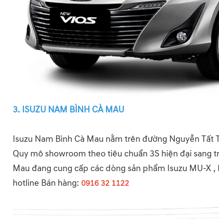
3. ISUZU NAM BÌNH CÀ MAU
Isuzu Nam Bình Cà Mau nằm trên đường Nguyễn Tất T
Quy mô showroom theo tiêu chuẩn 3S hiện đại sang t
Mau đang cung cấp các dòng sản phẩm Isuzu MU-X , 
hotline Bán hàng:
0916 32 1122