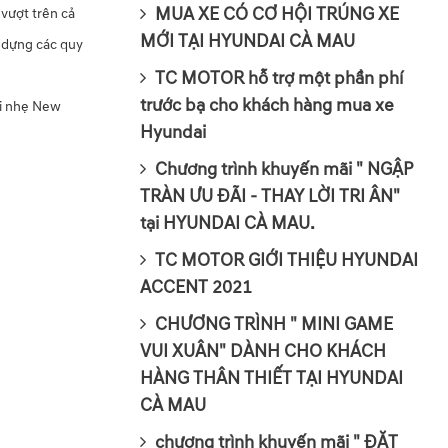
MUA XE CÓ CƠ HỘI TRÚNG XE
vượt trên cả
MỚI TẠI HYUNDAI CÀ MAU
 dựng các quy
TC MOTOR hỗ trợ một phần phí
trước bạ cho khách hàng mua xe
ải nhẹ New
Hyundai
Chương trình khuyến mãi " NGẬP
TRÀN ƯU ĐÃI - THAY LỜI TRI ÂN"
tại HYUNDAI CÀ MAU.
TC MOTOR GIỚI THIỆU HYUNDAI
ACCENT 2021
CHƯƠNG TRÌNH " MINI GAME
VUI XUÂN" DÀNH CHO KHÁCH
HÀNG THÂN THIẾT TẠI HYUNDAI
CÀ MAU
chương trình khuyến mãi " ĐẶT