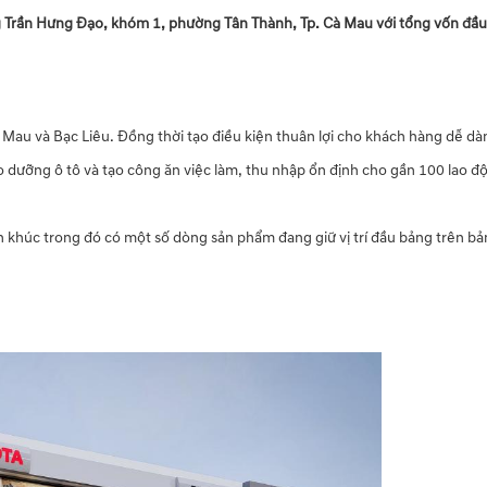
rần Hưng Đạo, khóm 1, phường Tân Thành, Tp. Cà Mau với tổng vốn đầu t
 Mau và Bạc Liêu. Đồng thời tạo điều kiện thuân lợi cho khách hàng dễ dàn
 dưỡng ô tô và tạo công ăn việc làm, thu nhập ổn định cho gần 100 lao độ
 khúc trong đó có một số dòng sản phẩm đang giữ vị trí đầu bảng trên b