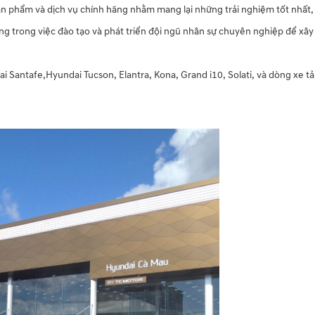
ản phẩm và dịch vụ chính hãng nhằm mang lại những trải nghiệm tốt nhất, 
g trong việc đào tạo và phát triển đội ngũ nhân sự chuyên nghiệp để xây
Santafe,Hyundai Tucson, Elantra, Kona, Grand i10, Solati, và dòng xe t