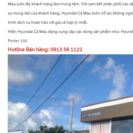
Mau luôn lấy khách hàng làm trung tâm. Với cam kết phân phối các s
sự mong đợi của khách hàng, Hyundai Cà Mau luôn nỗ lực không ngừn
trình dịch vụ hoàn hảo với giá cả hợp lý nhất.
HIện Hyundai Cà Mau đang cung cấp các dòng sản phẩm như: Hyundai 
Porter 150
Hotline Bán hàng: 0913 56 1122