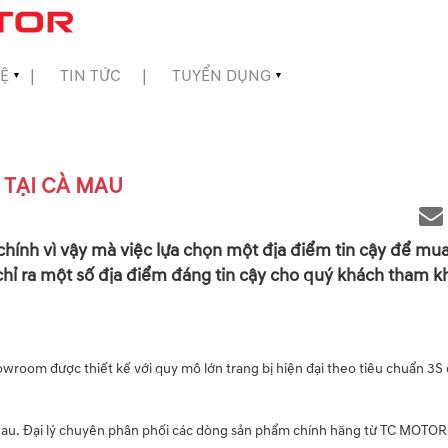
HỆ
TIN TỨC
TUYỂN DỤNG
▼
▼
Ô TẠI CÀ MAU
chính vì vậy mà việc lựa chọn một địa điểm tin cậy để mua
ỉ ra một số địa điểm đáng tin cậy cho quý khách tham kh
room được thiết kế với quy mô lớn trang bị hiện đại theo tiêu chuẩn 3S
 Mau. Đại lý chuyên phân phối các dòng sản phẩm chính hãng từ TC MOTOR