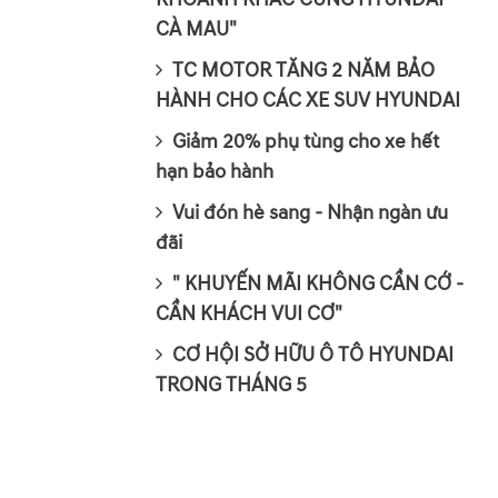
CÀ MAU"
TC MOTOR TĂNG 2 NĂM BẢO
HÀNH CHO CÁC XE SUV HYUNDAI
Giảm 20% phụ tùng cho xe hết
hạn bảo hành
Vui đón hè sang - Nhận ngàn ưu
đãi
" KHUYẾN MÃI KHÔNG CẦN CỚ -
CẦN KHÁCH VUI CƠ"
CƠ HỘI SỞ HỮU Ô TÔ HYUNDAI
TRONG THÁNG 5