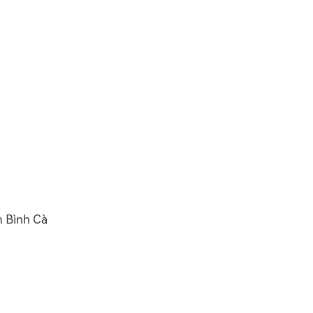
m Bình Cà