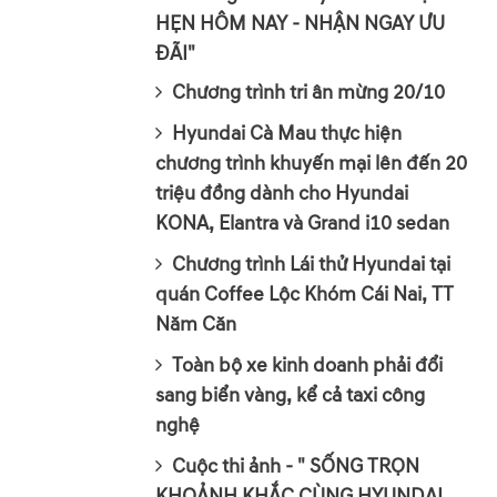
HẸN HÔM NAY - NHẬN NGAY ƯU
ĐÃI"
Chương trình tri ân mừng 20/10
Hyundai Cà Mau thực hiện
chương trình khuyến mại lên đến 20
triệu đồng dành cho Hyundai
KONA, Elantra và Grand i10 sedan
Chương trình Lái thử Hyundai tại
quán Coffee Lộc Khóm Cái Nai, TT
Năm Căn
Toàn bộ xe kinh doanh phải đổi
sang biển vàng, kể cả taxi công
nghệ
Cuộc thi ảnh - " SỐNG TRỌN
KHOẢNH KHẮC CÙNG HYUNDAI