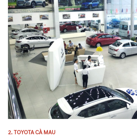
2. TOYOTA CÀ MAU