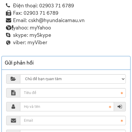
Điện thoại:
02903 71 6789
Fax:
02903 71 6789
Email:
cskh@hyundaicamau.vn
yahoo:
myYahoo
skype:
mySkype
viber:
myViber
Gửi phản hồi