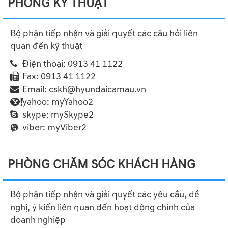
PHÒNG KỸ THUẬT
Bộ phận tiếp nhận và giải quyết các câu hỏi liên
quan đến kỹ thuật
Điện thoại:
0913 41 1122
Fax:
0913 41 1122
Email:
cskh@hyundaicamau.vn
yahoo:
myYahoo2
skype:
mySkype2
viber:
myViber2
PHÒNG CHĂM SÓC KHÁCH HÀNG
Bộ phận tiếp nhận và giải quyết các yêu cầu, đề
nghị, ý kiến liên quan đến hoạt động chính của
doanh nghiệp