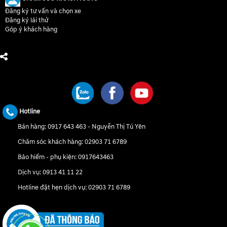
Đăng ký tư vấn và chọn xe
Đăng ký lái thử
Góp ý khách hàng
CHÚNG TÔI TRÊN MẠNG XÃ HỘI
Hotline
Bán hàng:
0917 643 463
-
Nguyễn Thị Tú Yên
Chăm sóc khách hàng:
02903 71 6789
Bảo hiểm - phụ kiện:
0917643463
Dịch vụ:
0913 41 11 22
Hotline đặt hẹn dịch vụ:
02903 71 6789