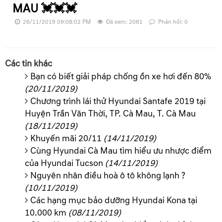
MAU 💓💓💓
26/11/2019 09:08:02 PM
Đã xem: 2061
Phản hồi: 0
Các tin khác
Bạn có biết giải pháp chống ồn xe hơi đến 80%
(20/11/2019)
Chương trình lái thử Hyundai Santafe 2019 tại
Huyện Trần Văn Thời, TP. Cà Mau, T. Cà Mau
(18/11/2019)
Khuyến mãi 20/11
(14/11/2019)
Cùng Hyundai Cà Mau tìm hiểu ưu nhược điểm
của Hyundai Tucson
(14/11/2019)
Nguyên nhân điều hoà ô tô không lạnh ?
(10/11/2019)
Các hạng mục bảo dưỡng Hyundai Kona tại
10.000 km
(08/11/2019)