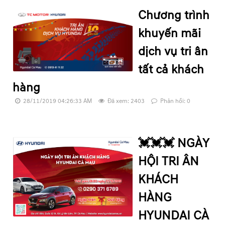
Chương trình
khuyến mãi
dịch vụ tri ân
tất cả khách
hàng
28/11/2019 04:26:33 AM
Đã xem: 2403
Phản hồi: 0
💓💓💓 NGÀY
HỘI TRI ÂN
KHÁCH
HÀNG
HYUNDAI CÀ