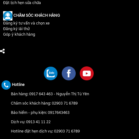
Đặt lịch hẹn sửa chữa
CHĂM SÓC KHÁCH HÀNG
Đăng ký tư vấn và chọn xe
Đăng ký lái thử
Góp ý khách hàng
CHÚNG TÔI TRÊN MẠNG XÃ HỘI
Hotline
Bán hàng:
0917 643 463
-
Nguyễn Thị Tú Yên
Chăm sóc khách hàng:
02903 71 6789
Bảo hiểm - phụ kiện:
0917643463
Dịch vụ:
0913 41 11 22
Hotline đặt hẹn dịch vụ:
02903 71 6789