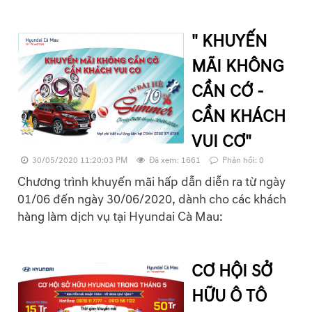
" KHUYẾN
MÃI KHÔNG
CẦN CỚ -
CẦN KHÁCH
VUI CƠ"
30/05/2020 11:20:03 PM
Đã xem: 1661
Phản hồi: 0
Chương trình khuyến mãi hấp dẫn diễn ra từ ngày
01/06 đến ngày 30/06/2020, dành cho các khách
hàng làm dịch vụ tại Hyundai Cà Mau:
CƠ HỘI SỞ
HỮU Ô TÔ