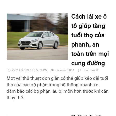
Cách lái xe ô
tô giúp tăng
tuổi thọ của
phanh, an
toàn trên mọi
cung đường
27/12/2019 09:15:09 PM
Đã xem: 1811
Phản hồi: 0
Một vài thủ thuật đơn giản có thể giúp kéo dài tuổi
thọ của các bộ phận trong hệ thống phanh xe,
đảm bảo các bộ phận lâu bị mòn hơn trước khi cần
thay thế.