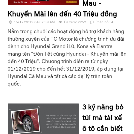
Mau -
Khuyến Mãi lên đến 40 Triệu đồng
15/12/2019 04:02:39 AM
Đã xem: 2252
Phản hồi: 4
Nằm trong chuỗi các hoạt động hỗ trợ khách hàng
thường xuyên của TC Motor là chương trình ưu đãi
dành cho Hyundai Grand i10, Kona và Elantra
mang tên "Đón Tết cùng Hyundai - Khuyến mãi lên
đến 40 Triệu". Chương trình diễn ra từ ngày
01/12/2019 cho đến hết 31/12/2019, áp dụng tại
Hyundai Cà Mau và tất cả các đại lý trên toàn
quốc.
3 kỹ năng bỏ
túi mà tài xế
ô tô cần biết