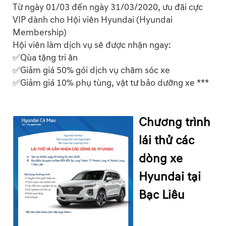
Từ ngày 01/03 đến ngày 31/03/2020, ưu đãi cực
VIP dành cho Hội viên Hyundai (Hyundai
Membership)
Hội viên làm dịch vụ sẽ được nhận ngay:
✅Qùa tặng tri ân
✅Giảm giá 50% gói dịch vụ chăm sóc xe
✅Giảm giá 10% phụ tùng, vật tư bảo dưỡng xe ***
Chương trình
lái thử các
dòng xe
Hyundai tại
Bạc Liêu