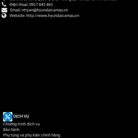
Điện thoại:
0917 643 463
Email:
nttyen@hyundaicamau.vn
Website:
http://www.hyundaicamau.vn
DỊCH VỤ
Chương trình dịch vụ
Bảo hành
Phụ tùng và phụ kiện chính hãng