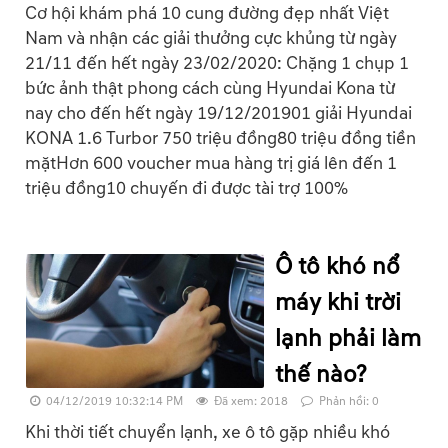
Cơ hội khám phá 10 cung đường đẹp nhất Việt
Nam và nhận các giải thưởng cực khủng từ ngày
21/11 đến hết ngày 23/02/2020: Chặng 1 chụp 1
bức ảnh thật phong cách cùng Hyundai Kona từ
nay cho đến hết ngày 19/12/201901 giải Hyundai
KONA 1.6 Turbor 750 triệu đồng80 triệu đồng tiền
mặtHơn 600 voucher mua hàng trị giá lên đến 1
triệu đồng10 chuyến đi được tài trợ 100%
Ô tô khó nổ
máy khi trời
lạnh phải làm
thế nào?
04/12/2019 10:32:14 PM
Đã xem: 2018
Phản hồi: 0
Khi thời tiết chuyển lạnh, xe ô tô gặp nhiều khó