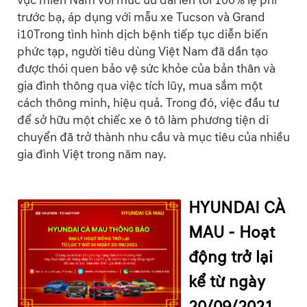
vực miền Nam với mức ưu đãi lên tới 100% lệ phí
trước bạ, áp dụng với mẫu xe Tucson và Grand
i10Trong tình hình dịch bệnh tiếp tục diễn biến
phức tạp, người tiêu dùng Việt Nam đã dần tạo
được thói quen bảo vệ sức khỏe của bản thân và
gia đình thông qua việc tích lũy, mua sắm một
cách thông minh, hiệu quả. Trong đó, việc đầu tư
để sở hữu một chiếc xe ô tô làm phương tiện di
chuyển đã trở thành nhu cầu và mục tiêu của nhiều
gia đình Việt trong năm nay.
HYUNDAI CÀ
MAU - Hoạt
động trở lại
kể từ ngày