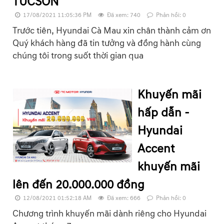
TUCSON
17/08/2021 11:05:36 PM
Đã xem: 740
Phản hồi: 0
Trước tiên, Hyundai Cà Mau xin chân thành cảm ơn
Quý khách hàng đã tin tưởng và đồng hành cùng
chúng tôi trong suốt thời gian qua
Khuyến mãi
hấp dẫn -
Hyundai
Accent
khuyến mãi
lên đến 20.000.000 đồng
12/08/2021 01:52:18 AM
Đã xem: 666
Phản hồi: 0
Chương trình khuyến mãi dành riêng cho Hyundai