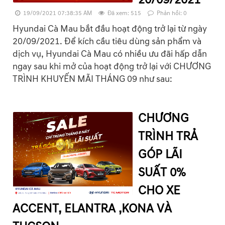
20/09/2021
19/09/2021 07:38:35 AM
Đã xem: 515
Phản hồi: 0
Hyundai Cà Mau bắt đầu hoạt động trở lại từ ngày
20/09/2021. Để kích cầu tiêu dùng sản phẩm và
dịch vụ, Hyundai Cà Mau có nhiều ưu đãi hấp dẫn
ngay sau khi mở của hoạt động trở lại với CHƯƠNG
TRÌNH KHUYẾN MÃI THÁNG 09 như sau:
CHƯƠNG
TRÌNH TRẢ
GÓP LÃI
SUẤT 0%
CHO XE
ACCENT, ELANTRA ,KONA VÀ