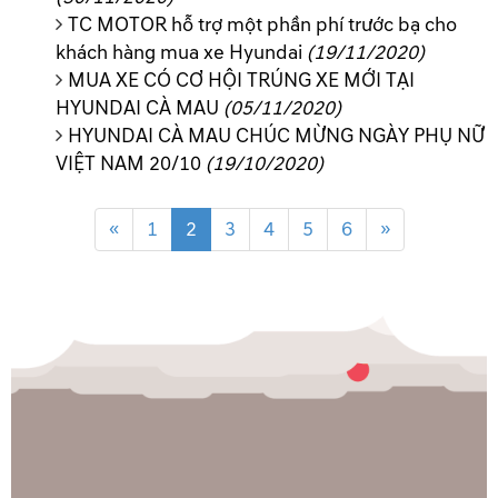
TC MOTOR hỗ trợ một phần phí trước bạ cho
khách hàng mua xe Hyundai
(19/11/2020)
MUA XE CÓ CƠ HỘI TRÚNG XE MỚI TẠI
HYUNDAI CÀ MAU
(05/11/2020)
HYUNDAI CÀ MAU CHÚC MỪNG NGÀY PHỤ NỮ
VIỆT NAM 20/10
(19/10/2020)
«
1
2
3
4
5
6
»