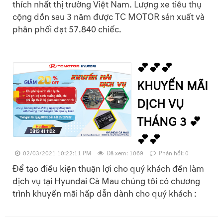
thích nhất thị trường Việt Nam. Lượng xe tiêu thụ
cộng dồn sau 3 năm được TC MOTOR sản xuất và
phân phối đạt 57.840 chiếc.
💕💕💕
KHUYẾN MÃI
DỊCH VỤ
THÁNG 3 💕
💕💕
02/03/2021 10:22:11 PM
Đã xem: 1069
Phản hồi: 0
Để tạo điều kiện thuận lợi cho quý khách đến làm
dịch vụ tại Hyundai Cà Mau chúng tôi có chương
trình khuyến mãi hấp dẫn dành cho quý khách :