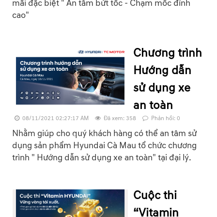
mãi đặc biệt " An tâm bứt tốc - Chạm mốc đỉnh
cao"
Chương trình
Hướng dẫn
sử dụng xe
an toàn
08/11/2021 02:27:17 AM
Đã xem: 358
Phản hồi: 0
Nhằm giúp cho quý khách hàng có thể an tâm sử
dụng sản phẩm Hyundai Cà Mau tổ chức chương
trình " Hướng dẫn sử dụng xe an toàn" tại đại lý.
Cuộc thi
“Vitamin