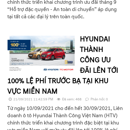
chính thức triển khai chương trình ưu đãi tháng 9
“Hỗ trợ đặc quyền - An toàn di chuyển” áp dụng
tại tất cả các đại lý trên toàn quốc.
HYUNDAI
THÀNH
CÔNG ƯU
ĐÃI LÊN TỚI
100% LỆ PHÍ TRƯỚC BẠ TẠI KHU
VỰC MIỀN NAM
21/09/2021 11:42:59 PM
Đã xem: 468
Phản hồi: 0
Từ ngày 10/09/2021 cho đến hết 30/09/2021, Liên
doanh ô tô Hyundai Thành Công Việt Nam (HTV)
chính thức triển khai chương trình đặc biệt tại khu