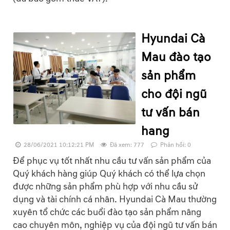
Hyundai Cà
Mau đào tạo
sản phẩm
cho đội ngũ
tư vấn bán
hang
28/06/2021 10:12:21 PM
Đã xem: 777
Phản hồi: 0
Để phục vụ tốt nhất nhu cầu tư vấn sản phẩm của
Quý khách hàng giúp Quý khách có thể lựa chọn
được những sản phẩm phù hợp với nhu cầu sử
dụng và tài chính cá nhân. Hyundai Cà Mau thường
xuyên tổ chức các buổi đào tạo sản phẩm nâng
cao chuyên môn, nghiệp vụ của đội ngũ tư vấn bán