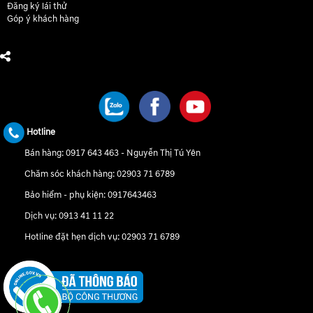
Đăng ký lái thử
Góp ý khách hàng
CHÚNG TÔI TRÊN MẠNG XÃ HỘI
Hotline
Bán hàng:
0917 643 463
-
Nguyễn Thị Tú Yên
Chăm sóc khách hàng:
02903 71 6789
Bảo hiểm - phụ kiện:
0917643463
Dịch vụ:
0913 41 11 22
Hotline đặt hẹn dịch vụ:
02903 71 6789